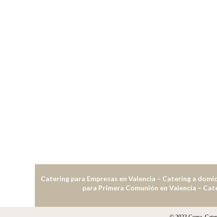
Catering para Empresas en Valencia – Catering a domici
para Primera Comunión en Valencia – Cate